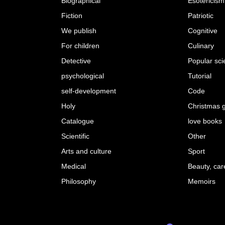
Biographical
Esotericism
Fiction
Patriotic
We publish
Cognitive
For children
Culinary
Detective
Popular sc
psychological
Tutorial
self-development
Code
Holy
Christmas g
Catalogue
love books
Scientific
Other
Arts and culture
Sport
Medical
Beauty, car
Philosophy
Memoirs