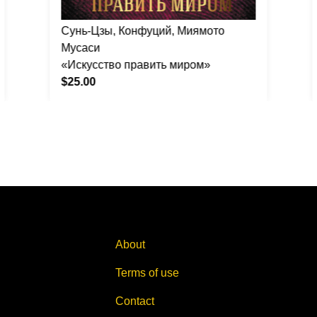
Сунь-Цзы, Конфуций, Миямото
Мусаси
«Искусство править миром»
$25.00
About
Terms of use
Contact