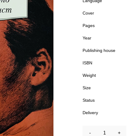
Language
Cover
Pages
Year
Publishing house
ISBN
Weight
Size
Status
Delivery
-
1
+