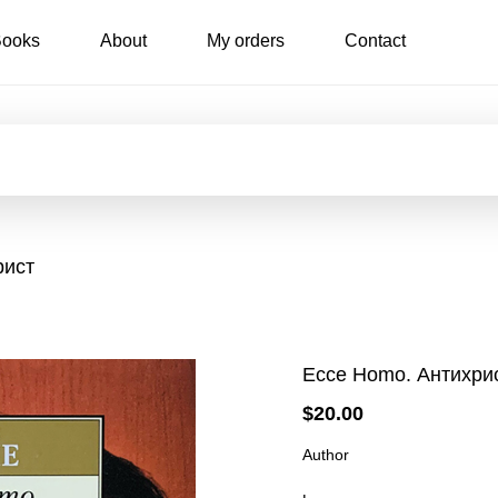
ooks
About
My orders
Contact
рист
Ecce Homo. Антихри
$20.00
Author