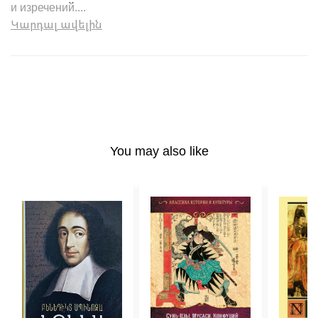
и изречений....
Կարդալ ավելին
You may also like