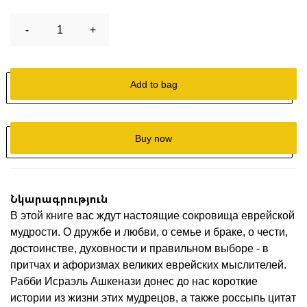
-
1
+
Add to bag
Buy now
Նկարագրություն
В этой книге вас ждут настоящие сокровища еврейской
мудрости. О дружбе и любви, о семье и браке, о чести,
достоинстве, духовности и правильном выборе - в
притчах и афоризмах великих еврейских мыслителей.
Рабби Исраэль Ашкенази донес до нас короткие
истории из жизни этих мудрецов, а также россыпь цитат