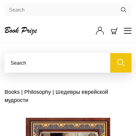
Books
|
Philosophy
| Шедевры еврейской
мудрости