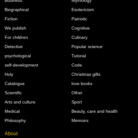
Business
Mythology
Biographical
Esotericism
Fiction
Patriotic
We publish
Cognitive
For children
Culinary
Detective
Popular science
psychological
Tutorial
self-development
Code
Holy
Christmas gifts
Catalogue
love books
Scientific
Other
Arts and culture
Sport
Medical
Beauty, care and health
Philosophy
Memoirs
About