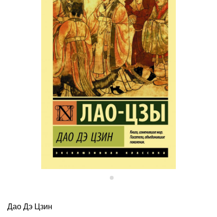
Дао Дэ Цзин