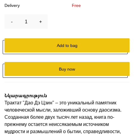
Delivery
Free
-
1
+
Add to bag
Buy now
Նկարագրություն
Трактат "Дао Дэ Цзин" – это уникальный памятник
человеческой мысли, заложивший основу даосизма.
Созданная более двух тысяч лет назад, книга по-
прежнему остается неиссякаемым источником
мудрости и размышлений о бытии, справедливости,