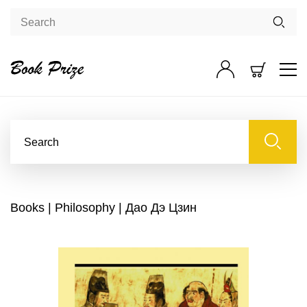
Books
|
Philosophy
| Дао Дэ Цзин