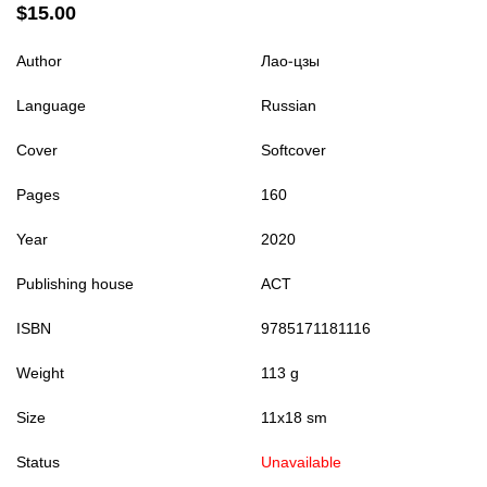
$15.00
Author
Лао-цзы
Language
Russian
Cover
Softcover
Pages
160
Year
2020
Publishing house
АСТ
ISBN
9785171181116
Weight
113 g
Size
11x18 sm
Status
Unavailable