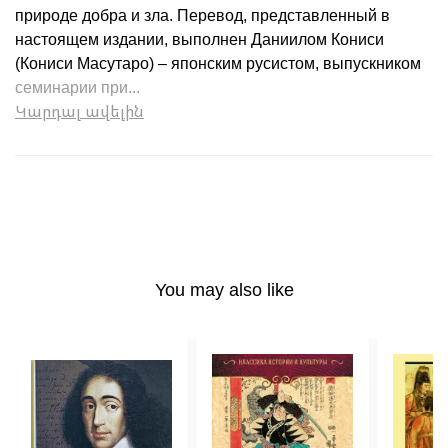
природе добра и зла. Перевод, представленный в
настоящем издании, выполнен Даниилом Кониси
(Кониси Масутаро) – японским русистом, выпускником
семинарии при...
Կարդալ ավելին
You may also like