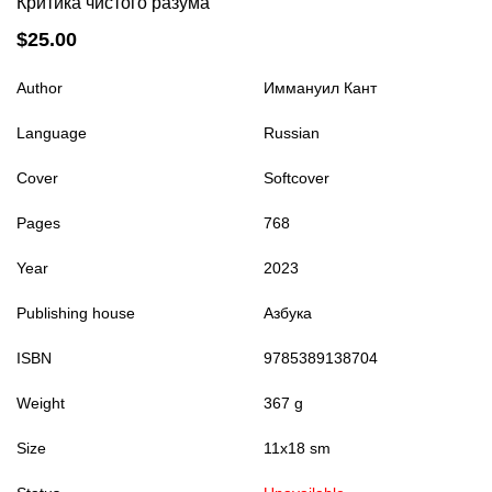
Критика чистого разума
$25.00
Author
Иммануил Кант
Language
Russian
Cover
Softcover
Pages
768
Year
2023
Publishing house
Азбука
ISBN
9785389138704
Weight
367 g
Size
11х18 sm