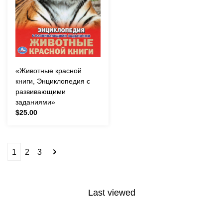
«Животные красной
книги, Энциклопедия с
развивающими
заданиями»
$25.00
1
2
3
Last viewed