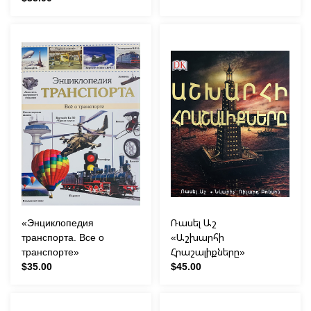
«Энциклопедия
Ռասել Աշ
транспорта. Все о
«Աշխարհի
транспорте»
Հրաշալիքները»
$35.00
$45.00