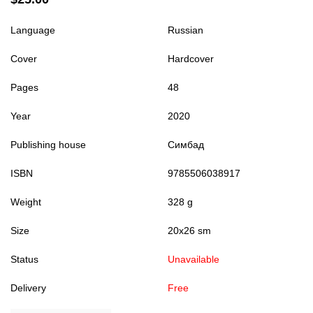
Language
Russian
Cover
Hardcover
Pages
48
Year
2020
Publishing house
Симбад
ISBN
9785506038917
Weight
328 g
Size
20x26 sm
Status
Unavailable
Delivery
Free