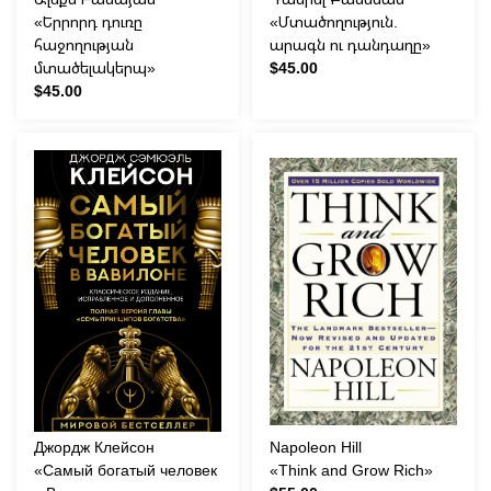
«Երրորդ դուռը
«Մտածողություն.
հաջողության
արագն ու դանդաղը»
մտածելակերպ»
$45.00
$45.00
Джордж Клейсон
Napoleon Hill
«Самый богатый человек
«Think and Grow Rich»