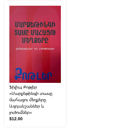
Ֆիլիպ Քոթլեր
«Մարքեթինգի տասը
մահացու մեղքերը.
Ազդանշաններ և
լուծումներ»
$12.00