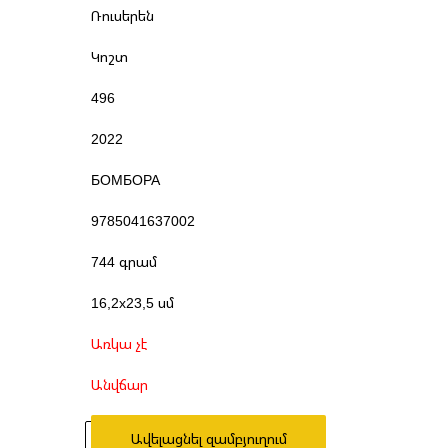
Ռուսերեն
Կոշտ
496
2022
БОМБОРА
9785041637002
744 գրամ
16,2x23,5 սմ
Առկա չէ
Անվճար
Ավելացնել զամբյուղում