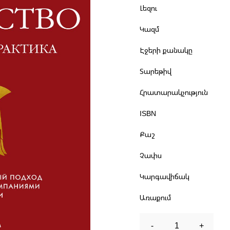
Լեզու
Կազմ
Էջերի քանակը
Տարեթիվ
Հրատարակչություն
ISBN
Քաշ
Չափս
Կարգավիճակ
Առաքում
-
1
+