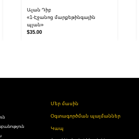
Ալան Դիբ
«1-Էջանոց մարքեթինգային
պլան»
$35.00
Մեր մասին
Օգտագործման պայմաններ
ուն
բանություն
Կապ
ա