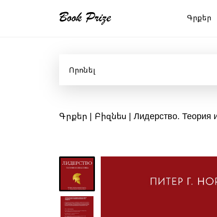
Գրքեր
Գրքեր
|
Բիզնես
| Лидерство. Теория