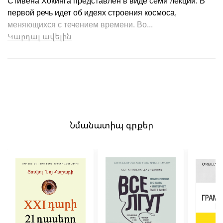
Стивена Хокинга представлен в виде семи лекций. В
первой речь идет об идеях строения космоса,
меняющихся с течением времени. Во...
Կարդալ ավելին
Նմանատիպ գրքեր