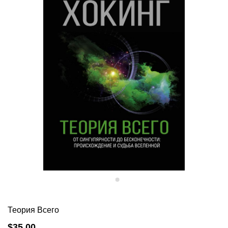
Теория Всего
$35.00