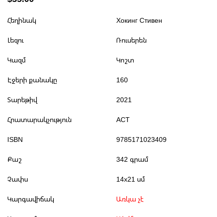
Հեղինակ
Хокинг Стивен
Լեզու
Ռուսերեն
Կազմ
Կոշտ
Էջերի քանակը
160
Տարեթիվ
2021
Հրատարակչություն
АСТ
ISBN
9785171023409
Քաշ
342 գրամ
Չափս
14x21 սմ
Կարգավիճակ
Առկա չէ