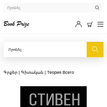
Գրքեր
|
Գիտական
| Теория Всего