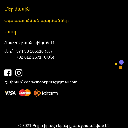
Մեր մասին
Օգտագործման պայմաններ
Կապ
Հասցե՝ Երևան, Կիևյան 11
Հեռ.՝
+374 98 105518 (ՀՀ)
+702 812 2671 (ԱՄՆ)
Էլ. փոստ՝
contactbookprize@gmail.com
© 2021 Բոլոր իրավունքները պաշտպանված են