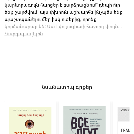
կարևորագույն հարցեր է բարձրացնում՝ դեպի ո՞ւր
ենք շարժվում, այս փխրուն աշխարհն ինչպե՞ս ենք
պաշտպանելու մեր իսկ ուժերից, որոնք
կործանարար են: Սա էվոլյուցիայի հաջորդ փուլն...
Կարդալ ավելին
Նմանատիպ գրքեր