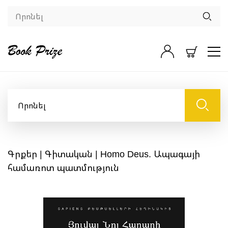
Գրքեր
|
Գիտական
| Homo Deus. Ապագայի
համառոտ պատմություն