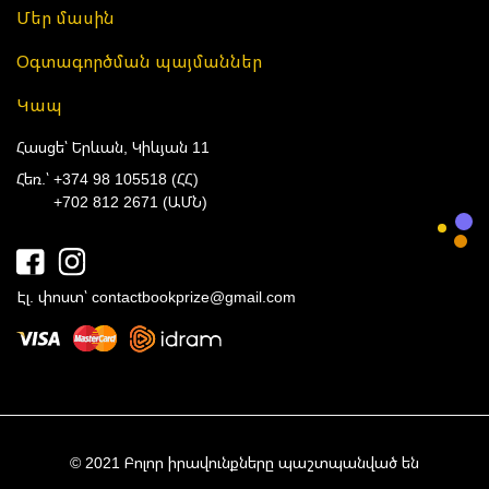
Մեր մասին
Օգտագործման պայմաններ
Կապ
Հասցե՝ Երևան, Կիևյան 11
Հեռ.՝
+374 98 105518 (ՀՀ)
+702 812 2671 (ԱՄՆ)
Էլ. փոստ՝
contactbookprize@gmail.com
© 2021 Բոլոր իրավունքները պաշտպանված են