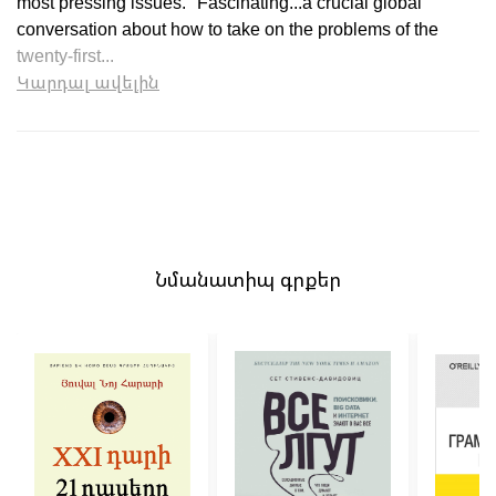
most pressing issues. "Fascinating...a crucial global
conversation about how to take on the problems of the
twenty-first...
Կարդալ ավելին
Նմանատիպ գրքեր