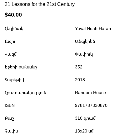
21 Lessons for the 21st Century
$40.00
Հեղինակ
Yuval Noah Harari
Լեզու
Անգլերեն
Կազմ
Փափուկ
Էջերի քանակը
352
Տարեթիվ
2018
Հրատարակչություն
Random House
ISBN
9781787330870
Քաշ
310 գրամ
Չափս
13x20 սմ