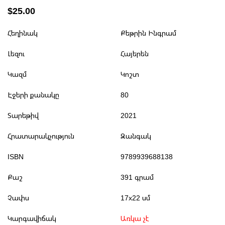
$25.00
Հեղինակ
Քեթրին Ինգրամ
Լեզու
Հայերեն
Կազմ
Կոշտ
Էջերի քանակը
80
Տարեթիվ
2021
Հրատարակչություն
Զանգակ
ISBN
9789939688138
Քաշ
391 գրամ
Չափս
17x22 սմ
Կարգավիճակ
Առկա չէ