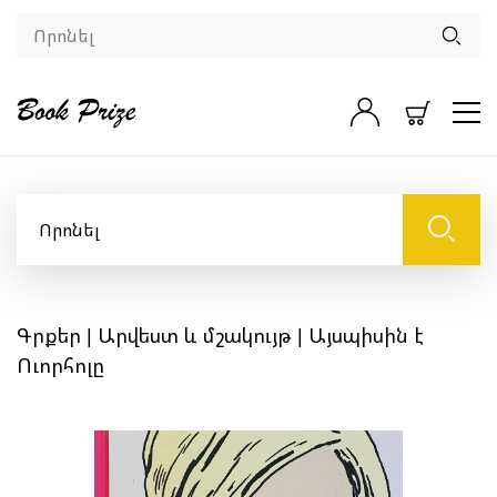
Գրքեր
|
Արվեստ և մշակույթ
| Այսպիսին է
Ուորհոլը