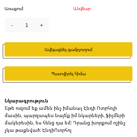
Առաքում
Անվճար
-
1
+
Ավելացնել զամբյուղում
Պատվիրել հիմա
Նկարագրություն
Եթե ուզում եք ամեն ինչ իմանալ Էնդի Ուորհոլի
մասին, պարզապես նայե՜ք իմ նկարների, ֆիլմերի
մակերեսին, ես հենց դա եմ: Դրանց խորքում ոչինչ
չկա թաքնված: ԷնդիՈւորհոլ