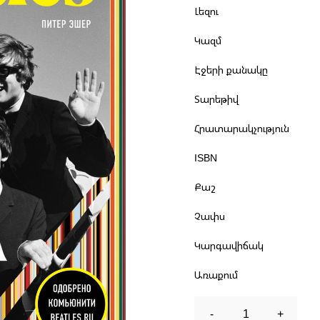
Լեզու
Կազմ
Էջերի քանակը
Տարեթիվ
Հրատարակչություն
ISBN
Քաշ
Չափս
Կարգավիճակ
Առաքում
-
1
+