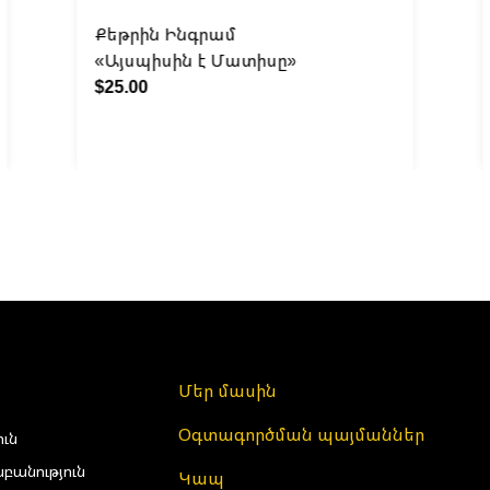
Քեթրին Ինգրամ
«Այսպիսին է Մատիսը»
$25.00
Մեր մասին
Օգտագործման պայմաններ
ուն
բանություն
Կապ