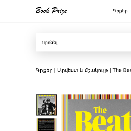
Գրքեր
Գրքեր
|
Արվեստ և մշակույթ
| The Be