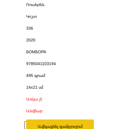
Ռուսերեն
Կոշտ
336
2020
БОМБОРА
9785041103194
495 գրամ
14x21 սմ
Առկա չէ
Անվճար
Ավելացնել զամբյուղում