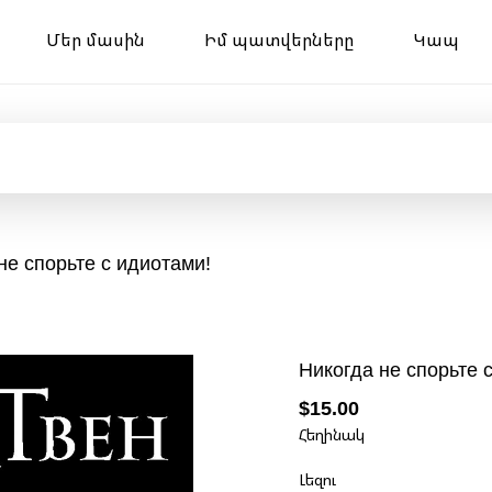
Մեր մասին
Իմ պատվերները
Կապ
не спорьте с идиотами!
Никогда не спорьте 
$15.00
Հեղինակ
Լեզու