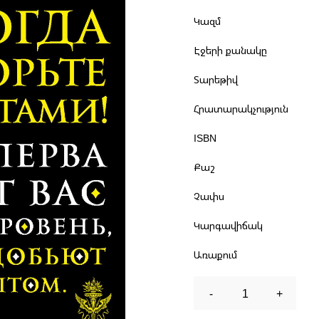
Կազմ
Էջերի քանակը
Տարեթիվ
Հրատարակչություն
ISBN
Քաշ
Չափս
Կարգավիճակ
Առաքում
-
1
+