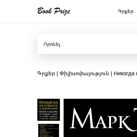
Գրքեր
Գրքեր
|
Փիլիսոփայություն
| Никогда 