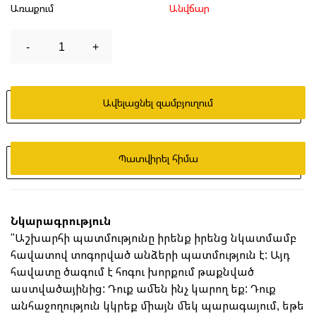
Առաքում
Անվճար
-
1
+
Ավելացնել զամբյուղում
Պատվիրել հիմա
Նկարագրություն
"Աշխարհի պատմությունը իրենք իրենց նկատմամբ
հավատով տոգորված անձերի պատմություն է: Այդ
հավատը ծագում է հոգու խորքում թաքնված
աստվածայինից: Դուք ամեն ինչ կարող եք: Դուք
անհաջողություն կկրեք միայն մեկ պարագայում, եթե