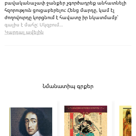
բավականաչափ ջանքեր չգործադրեք անհատնելի
հզորություն ցուցաբերելու: Հենց մարդը, կամ էլ
ժողովուրդը կորցնում է հավատը իր նկատմամբ՝
գալիս է մահը: Սկզբում...
Կարդալ ավելին
Նմանատիպ գրքեր