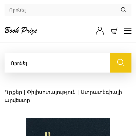
Գրքեր
|
Փիլիսոփայություն
| Ստրատեգիայի
արվեստը