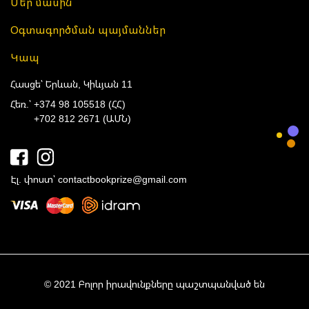
Մեր մասին
Օգտագործման պայմաններ
Կապ
Հասցե՝ Երևան, Կիևյան 11
Հեռ.՝
+374 98 105518 (ՀՀ)
+702 812 2671 (ԱՄՆ)
Էլ. փոստ՝
contactbookprize@gmail.com
© 2021 Բոլոր իրավունքները պաշտպանված են