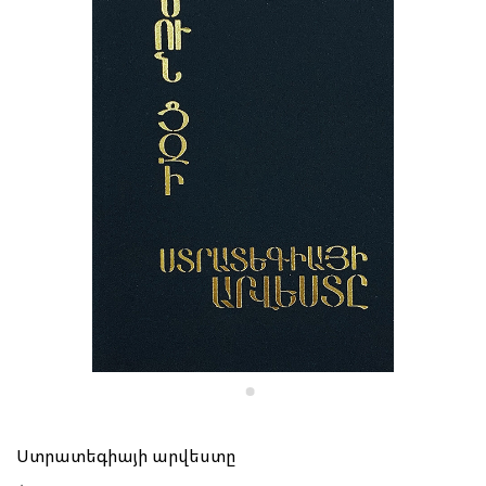
Ստրատեգիայի արվեստը