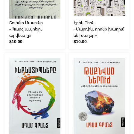
Շունմյո Մասունո
Էրիկ Բեռն
«Պարզ ապրելու
«Մարդիկ, որոնք խաղում
արվեստը»
են խաղեր»
$10.00
$10.00