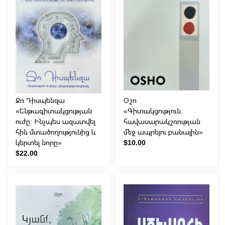
Ջո Դիսպենզա
Օշո
«Ենթագիտակցության
«Գիտակցություն.
ուժը: Ինչպես ազատվել
հավասարակշռության
հին մտածողությունից և
մեջ ապրելու բանալին»
կերտել նորը»
$10.00
$22.00