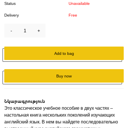
Status
Unavailable
Delivery
Free
-
1
+
Add to bag
Buy now
Նկարագրություն
Это классическое учебное пособие в двух частях –
настольная книга нескольких поколений изучающих
английский язык. В нем вы найдете последовательно