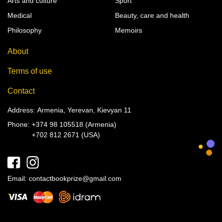
Arts and culture
Sport
Medical
Beauty, care and health
Philosophy
Memoirs
About
Terms of use
Contact
Address: Armenia, Yerevan, Kievyan 11
Phone:
+374 98 105518 (Armenia)
+702 812 2671 (USA)
Email:
contactbookprize@gmail.com