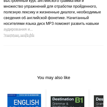
выстроенный курс английского грамматики и
множество упражнений для отработки пройденного,
полезную лексику и жизненные диалоги, необходимые
сведения об английской фонетике. Начитанный
носителями языка диск MP3 поможет развить навыки
аудирования и...
Կարդալ ավելին
You may also like