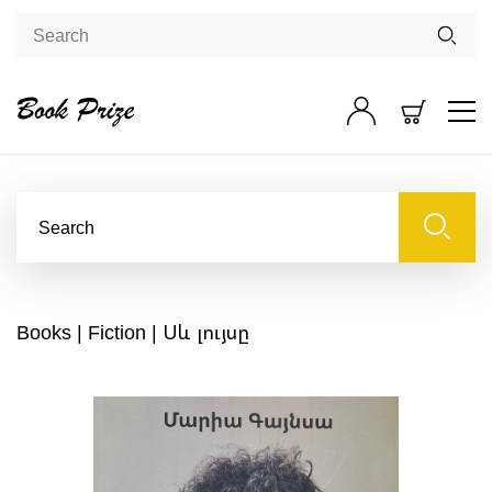
Books
|
Fiction
| Սև լույսը