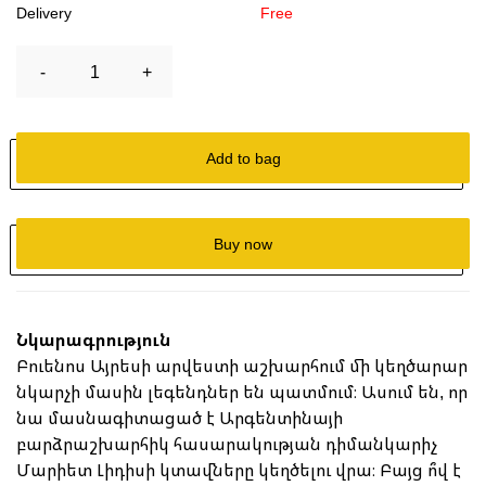
Delivery
Free
-
1
+
Add to bag
Buy now
Նկարագրություն
Բուենոս Այրեսի արվեստի աշխարհում մի կեղծարար
նկարչի մասին լեգենդներ են պատմում։ Ասում են, որ
նա մասնագիտացած է Արգենտինայի
բարձրաշխարհիկ հասարակության դիմանկարիչ
Մարիետ Լիդիսի կտավները կեղծելու վրա։ Բայց ո՞վ է