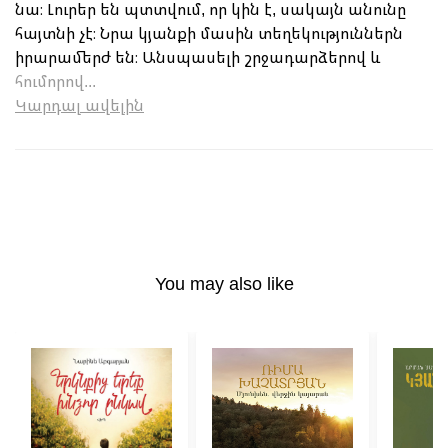
նա։ Լուրեր են պտտվում, որ կին է, սակայն անունը
հայտնի չէ։ Նրա կյանքի մասին տեղեկություններն
իրարամերժ են։ Անսպասելի շրջադարձերով և
հումորով...
Կարդալ ավելին
You may also like