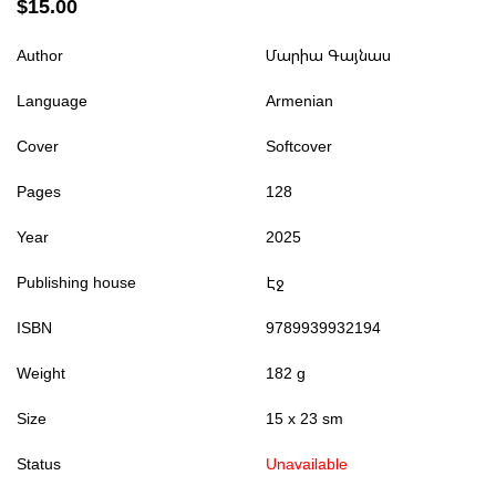
$15.00
Author
Մարիա Գայնաս
Language
Armenian
Cover
Softcover
Pages
128
Year
2025
Publishing house
Էջ
ISBN
9789939932194
Weight
182 g
Size
15 x 23 sm
Status
Unavailable