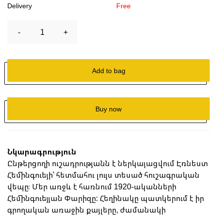
Delivery
Free
-
1
+
Add to bag
Buy now
Նկարագրություն
Ընթերցողի ուշադրությանն է ներկայացվում Էռնեստ
Հեմինգուեյի՝ հետմահու լույս տեսած հուշագրական
վեպը։ Մեր առջև է հառնում 1920-ականների
Հեմինգուեյյան Փարիզը: Հեղինակը պատկերում է իր
գրողական առաջին քայլերը, ժամանակի