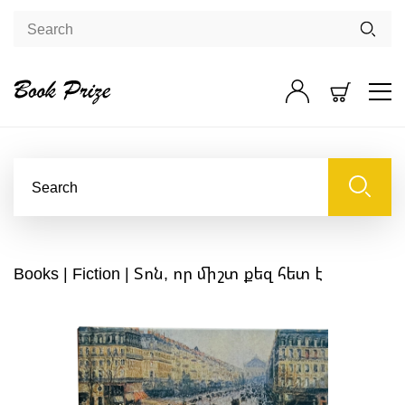
Books
|
Fiction
| Տոն, որ միշտ քեզ հետ է