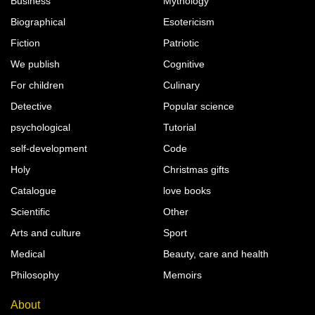
Business
Mythology
Biographical
Esotericism
Fiction
Patriotic
We publish
Cognitive
For children
Culinary
Detective
Popular science
psychological
Tutorial
self-development
Code
Holy
Christmas gifts
Catalogue
love books
Scientific
Other
Arts and culture
Sport
Medical
Beauty, care and health
Philosophy
Memoirs
About