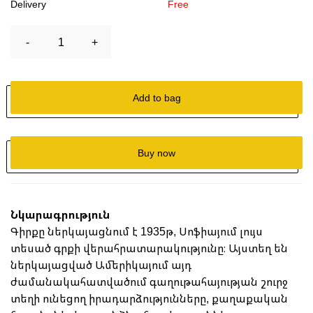
Delivery
Free
-
1
+
Add to bag
Buy now
Նկարագրություն
Գիրքը ներկայացնում է 1935թ, Սոֆիայում լույս
տեսած գրքի վերահրատարակությունը։ Այստեղ են
ներկայացված Ամերիկայում այդ
ժամանակահատվածում գաղութահայության շուրջ
տեղի ունեցող իրադարձությունները, քաղաքական