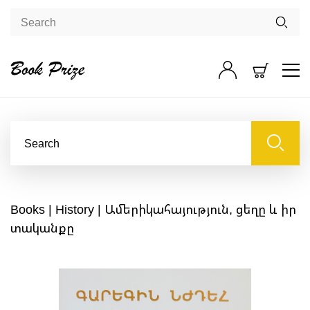
Books
|
History
| Ամերիկահայություն, ցեղը և իր
տականքը