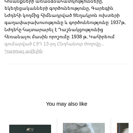
հոսանքների առանձնահատկությունները,
եկեղեցականների գործունեությունը, Գարեգին
Նժդեհի կողմից հիմնադրված Ցեղակրոն ուխտերի
գաղափարախոսությունը և գործունեությունը։ 1937թ,
Նժդեհը հայտարարել է Դաշնակցությունից
հեռանալու մասին որոշումը։ 1938 թ, Կահիրեում
գումարված ՀՅԴ 13-րդ Ընդհանուր ժողովը...
Կարդալ ավելին
You may also like