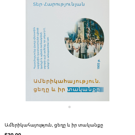
Ամերիկահայություն, ցեղը և իր տականքը
$30.00