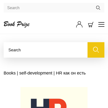
Books
|
self-development
| HR как он есть