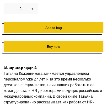
-
1
+
Add to bag
Buy now
Նկարագրություն
Татьяна Кожевникова занимается управлением
персоналом уже 27 лет, и за это время несколько
десятков специалистов, начинавших работать в её
команде, стали HR директорами ведущих российских и
международных компаний. В своей книге Татьяна
структурированно рассказывает, как работают HR-