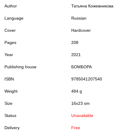
Author
Татьяна Кожевникова
Language
Russian
Cover
Hardcover
Pages
208
Year
2021
Publishing house
БОМБОРА
ISBN
9785041207540
Weight
484 g
Size
16x23 sm
Status
Unavailable
Delivery
Free