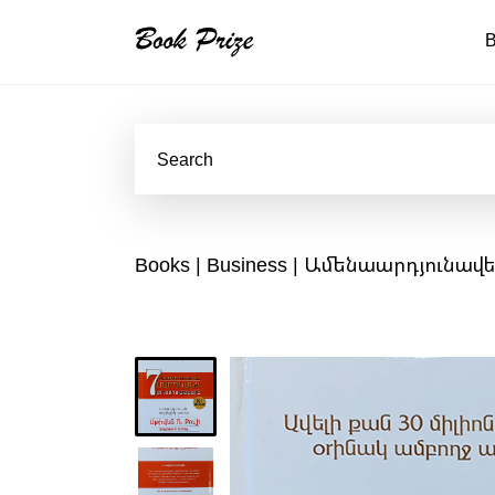
B
Books
|
Business
| Ամենաարդյունավե