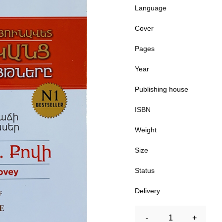
Language
Cover
Pages
Year
Publishing house
ISBN
Weight
Size
Status
Delivery
-
1
+