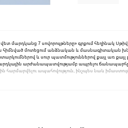
ետ մարդկանց 7 սովորույթները» գրքում հեղինակ Սթիվ
րա հիմնված մոտեցում անձնական և մասնագիտական խնդ
րկումներով և սուր պատմություններով քայլ առ քայլ 
արդկային արժանապատվությամբ ապրելու ճանապարհը՝ ս
ին հարմարվելու ապահովություն, ինչպես նաև իմաստությո