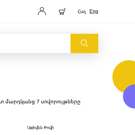
Հայ
Eng
 մարդկանց 7 սովորույթները
Սթիվեն Քովի