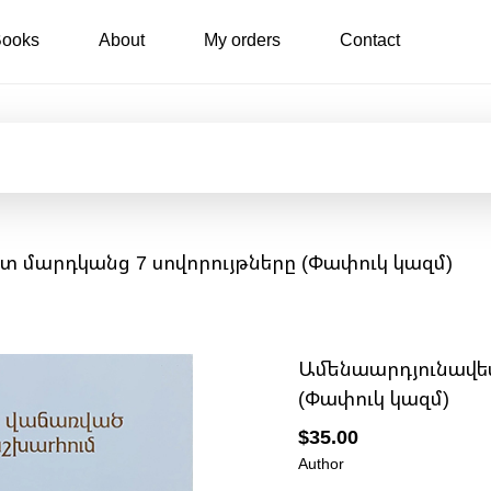
ooks
About
My orders
Contact
տ մարդկանց 7 սովորույթները (Փափուկ կազմ)
Ամենաարդյունավետ
(Փափուկ կազմ)
$35.00
Author