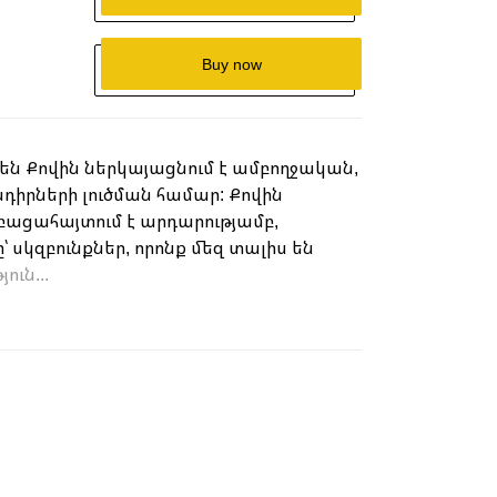
Buy now
են Քովին ներկայացնում է ամբողջական,
իրների լուծման համար: Քովին
բացահայտում է արդարությամբ,
կզբունքներ, որոնք մեզ տալիս են
ւն...