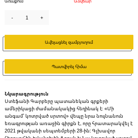
Առաքում
Անվճար
-
1
+
Ավելացնել զամբյուղում
Պատվիրել հիմա
Նկարագրություն
Ստեֆանի Գարբերը պատանեկան գրքերի
ամերիկացի ժամանակակից հեղինակ է։ «Մի
անգամ՝ կոտրված սրտով» վեպը նրա նույնանուն
եռագրության առաջին գիրքն է, որը հրատարակվել է
2021 թվականի սեպտեմբերի 28-ին: Գլխավոր