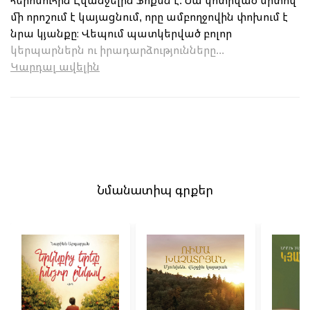
հերոսուհին Էվանջելին Ֆոքսն է: Նա կոտրված սրտով
մի որոշում է կայացնում, որը ամբողջովին փոխում է
նրա կյանքը։ Վեպում պատկերված բոլոր
կերպարներն ու իրադարձությունները...
Կարդալ ավելին
Նմանատիպ գրքեր