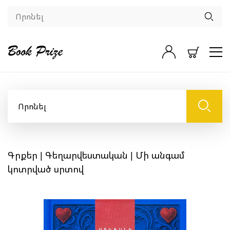
Գրքեր
|
Գեղարվեստական
| Մի անգամ
կոտրված սրտով