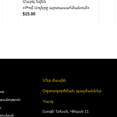
Մարկ Տվեն
«Թոմ Սոյերը արտասահմանում»
$15.00
Մեր մասին
Օգտագործման պայմաններ
ուն
բանություն
Կապ
ա
Հասցե՝ Երևան, Կիևյան 11
իրական