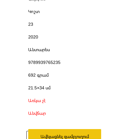
Կոշտ
23
2020
Անտարես
9789939765235
692 գրամ
21.5×34 սմ
Առկա չէ
Անվճար
Ավելացնել զամբյուղում