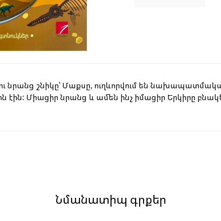
 ու նրանց շնիկը՝ Մաքսը, ուղևորվում են նախապատմա
ն էին: Միացիր նրանց և ամեն ինչ իմացիր Երկիրը բն
Նմանատիպ գրքեր