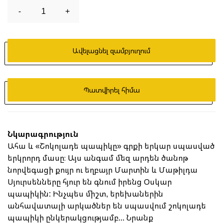
-
1
+
Ավելացնել զամբյուղում
Պատվիրել հիմա
Նկարագրություն
Ահա և «Շոկոլադե պապիկը» գրքի երկար սպասված
երկրորդ մասը։ Այս անգամ մեզ արդեն ծանոթ
նորվեգացի քույր ու եղբայր Մարտին և Մաթիլդա
Սյուրսենները հյուր են գնում իրենց Օսկար
պապիկին: Ինչպես միշտ, երեխաներին
անհավատալի արկածներ են սպասվում շոկոլադե
պապիկի ընկերակցությամբ... Նրանք