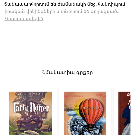
ճանապարհորդում են ժամանակի մեջ, հանդիպում
իրական վիկինգների և փնտրում են գողացված...
Կարդալ ավելին
Նմանատիպ գրքեր