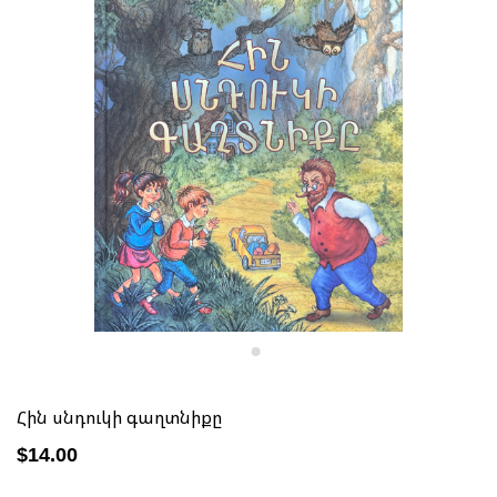
Հին սնդուկի գաղտնիքը
$14.00