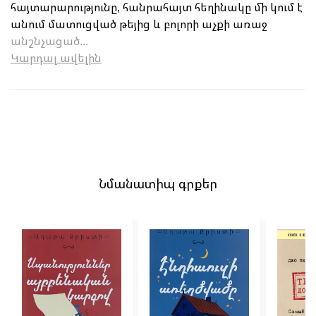
հայտարարությունը, հանրահայտ հեղինակը մի կում է
անում մատուցված թեյից և բոլորի աչքի առաջ
անշնչացած...
Կարդալ ավելին
Նմանատիպ գրքեր