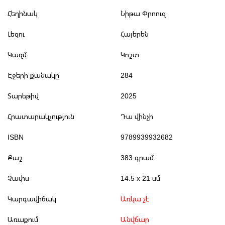
Հեղինակ
Նիթա Փրոուզ
Լեզու
Հայերեն
Կազմ
Կոշտ
Էջերի քանակը
284
Տարեթիվ
2025
Հրատարակչություն
Դա վինչի
ISBN
9789939932682
Քաշ
383 գրամ
Չափս
14.5 x 21 սմ
Կարգավիճակ
Առկա չէ
Առաքում
Անվճար