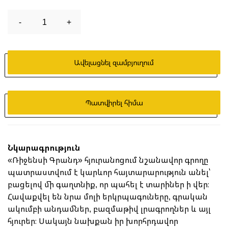
-
1
+
Ավելացնել զամբյուղում
Պատվիրել հիմա
Նկարագրություն
«Ռիջենսի Գրանդ» հյուրանոցում նշանավոր գրողը
պատրաստվում է կարևոր հայտարարություն անել՝
բացելով մի գաղտնիք, որ պահել է տարիներ ի վեր։
Հավաքվել են նրա մոլի երկրպագուները, գրական
ակումբի անդամներ, բազմաթիվ լրագրողներ և այլ
հյուրեր։ Սակայն նախքան իր խորհրդավոր