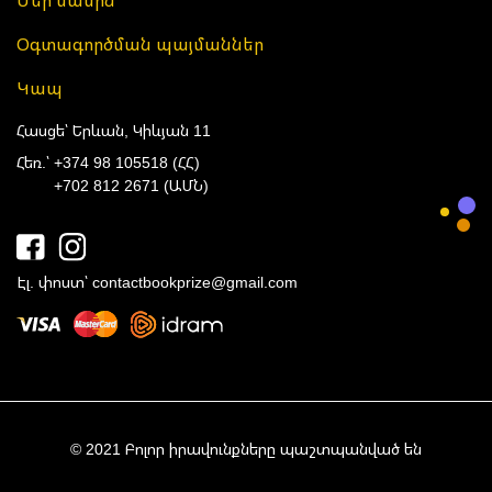
Մեր մասին
Օգտագործման պայմաններ
Կապ
Հասցե՝ Երևան, Կիևյան 11
Հեռ.՝
+374 98 105518 (ՀՀ)
+702 812 2671 (ԱՄՆ)
Էլ. փոստ՝
contactbookprize@gmail.com
© 2021 Բոլոր իրավունքները պաշտպանված են