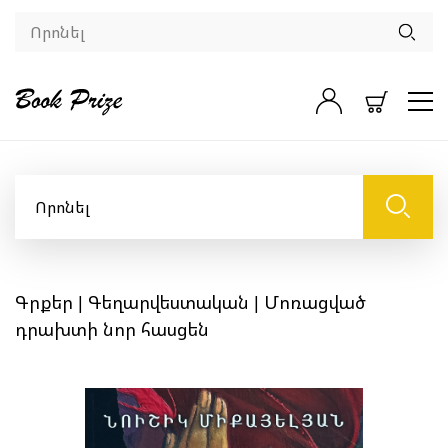
Գրքեր
|
Գեղարվեստական
| Մոռացված
դրախտի նոր հասցեն