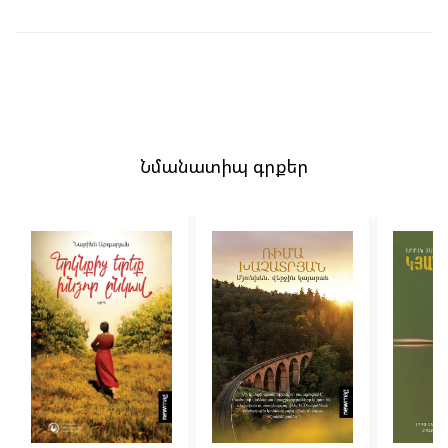
Նմանատիպ գրքեր