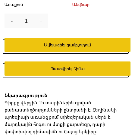
Առաքում
Անվճար
-
1
+
Ավելացնել զամբյուղում
Պատվիրել հիմա
Նկարագրություն
Գիրքը վերջին 15 տարիներին գրված
բանաստեղծությունների ընտրանի է: ​​Հեղինակի
պոեզիայի առանցքում տիեզերական սերն է,
մարդկային հոգու ու մտքի քարտեզը, դարի
փոփոխվող դիմագիծն ու Հայոց երկիրը։