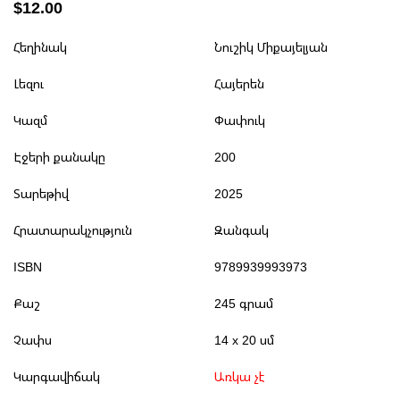
$12.00
Հեղինակ
Նուշիկ Միքայելյան
Լեզու
Հայերեն
Կազմ
Փափուկ
Էջերի քանակը
200
Տարեթիվ
2025
Հրատարակչություն
Զանգակ
ISBN
9789939993973
Քաշ
245 գրամ
Չափս
14 x 20 սմ
Կարգավիճակ
Առկա չէ