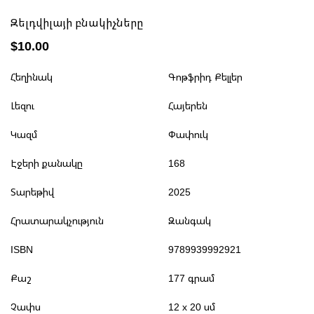
Զելդվիլայի բնակիչները
$10.00
Հեղինակ
Գոթֆրիդ Քելլեր
Լեզու
Հայերեն
Կազմ
Փափուկ
Էջերի քանակը
168
Տարեթիվ
2025
Հրատարակչություն
Զանգակ
ISBN
9789939992921
Քաշ
177 գրամ
Չափս
12 x 20 սմ