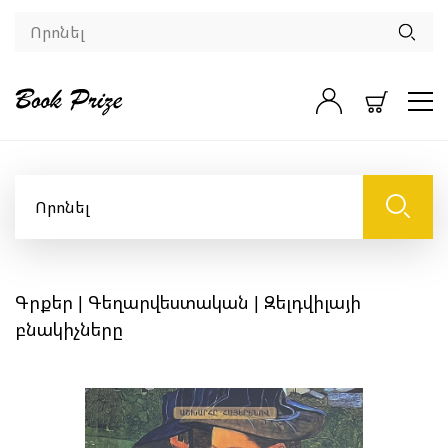
Գրքեր
|
Գեղարվեստական
| Զելդվիլայի
բնակիչները