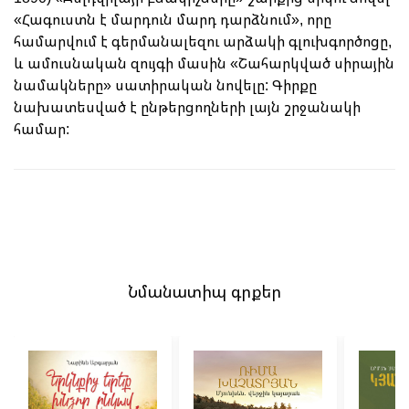
«Հագուստն է մարդուն մարդ դարձնում», որը
համարվում է գերմանալեզու արձակի գլուխգործոցը,
և ամուսնական զույգի մասին «Շահարկված սիրային
նամակները» սատիրական նովելը: Գիրքը
նախատեսված է ընթերցողների լայն շրջանակի
համար:
Նմանատիպ գրքեր