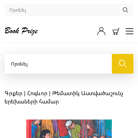
Գրքեր
|
Հոգևոր
| Թեմատիկ Աստվածաշունչ
երեխաների համար