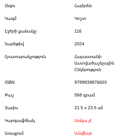
Լեզու
Հայերեն
Կազմ
Կոշտ
Էջերի քանակը
116
Տարեթիվ
2024
Հրատարակչություն
Հայաստանի
Աստվածաշնչային
Ընկերություն
ISBN
9789939876603
Քաշ
568 գրամ
Չափս
21.5 x 23.5 սմ
Կարգավիճակ
Առկա չէ
Առաքում
Անվճար