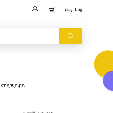
Հայ
Eng
 ժողովուրդ
Վազգեն Առաջին