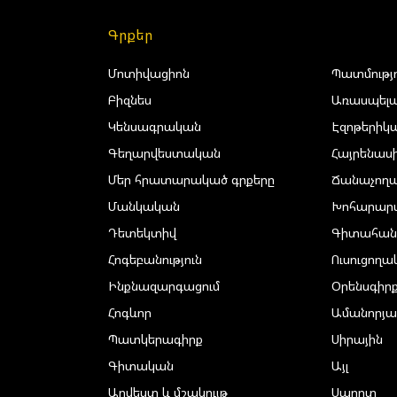
Գրքեր
Մոտիվացիոն
Պատմությ
Բիզնես
Առասպելա
Կենսագրական
Էզոթերիկ
Գեղարվեստական
Հայրենաս
Մեր հրատարակած գրքերը
Ճանաչող
Մանկական
Խոհարար
Դետեկտիվ
Գիտահան
Հոգեբանություն
Ուսուցող
Ինքնազարգացում
Օրենսգիր
Հոգևոր
Ամանորյա
Պատկերագիրք
Սիրային
Գիտական
Այլ
Արվեստ և մշակույթ
Սպորտ