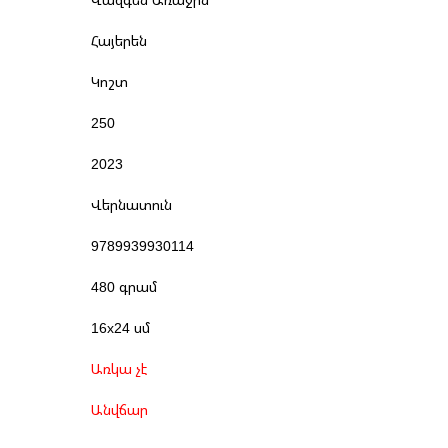
Հայերեն
Կոշտ
250
2023
Վերնատուն
9789939930114
480 գրամ
16x24 սմ
Առկա չէ
Անվճար