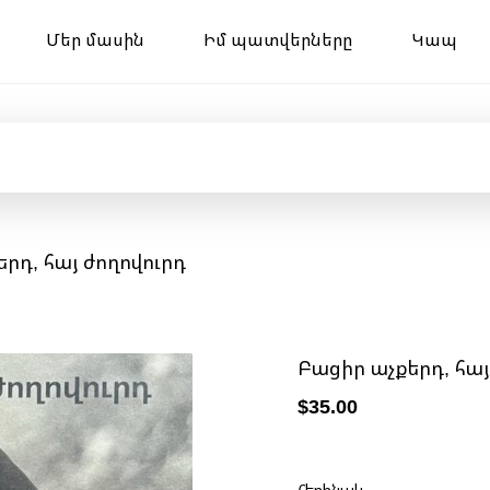
Մեր մասին
Իմ պատվերները
Կապ
երդ, հայ ժողովուրդ
Բացիր աչքերդ, հայ
$35.00
Հեղինակ