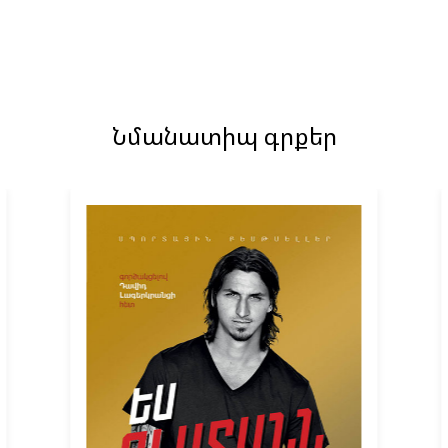
Նմանատիպ գրքեր