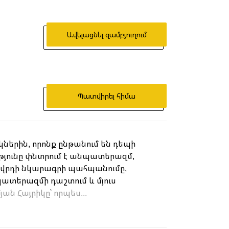
Ավելացնել զամբյուղում
Պատվիրել հիմա
ներին, որոնք ընթանում են դեպի
յունը փնտրում է անպատերազմ,
ղովրդի նկարագրի պահպանումը,
ատերազմի դաշտում և մյուս
ան Հայրիկը՝ որպես...