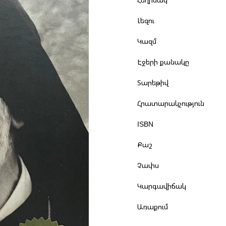
Լեզու
Կազմ
Էջերի քանակը
Տարեթիվ
Հրատարակչություն
ISBN
Քաշ
Չափս
Կարգավիճակ
Առաքում