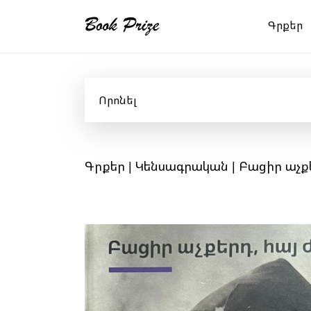
Գրքեր
Գրքեր
|
Կենսագրական
| Բացիր աչք