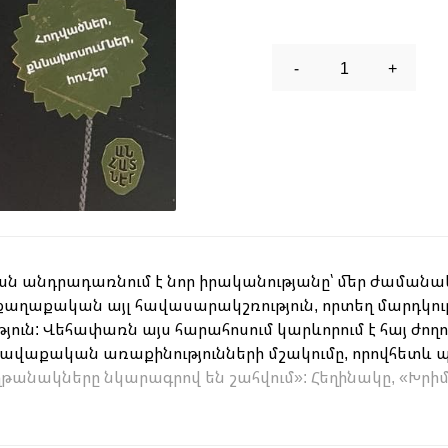
-
1
+
սն անդրադառնում է նոր իրականությանը՝ մեր ժամանակ
ղաքական այլ հավասարակշռություն, որտեղ մարդկութ
յուն: Վեհափառն այս հարահոսում կարևորում է հայ ժո
ավաքական առաքինությունների մշակումը, որովհետև պ
ղթանակները նկարագրով են շահվում»: Հեղինակը, «Խրիմյ