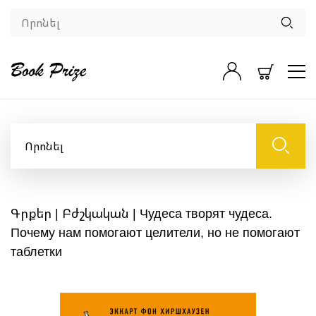
Գրքեր
|
Բժշկական
| Чудеса творят чудеса.
Почему нам помогают целители, но не помогают
таблетки