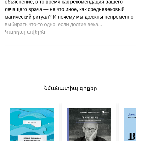
объяснение, в то время как рекомендация вашего
лечащего врача — не что иное, как средневековый
магический ритуал? И почему мы должны непременно
выбирать что-то одно, если долгие века...
Կարդալ ավելին
Նմանատիպ գրքեր