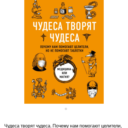
Чудеса творят чудеса. Почему нам помогают целители,