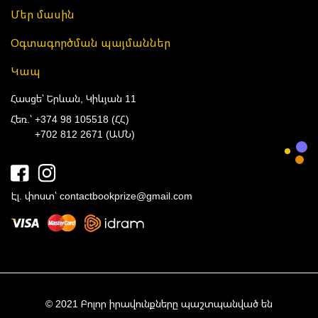
Մեր մասին
Օգտագործման պայմաններ
Կապ
Հասցե՝ Երևան, Կիևյան 11
Հեռ.՝
+374 98 105518 (ՀՀ)
+702 812 2671 (ԱՄՆ)
Էլ. փոստ՝
contactbookprize@gmail.com
© 2021 Բոլոր իրավունքները պաշտպանված են