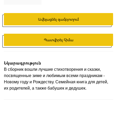
Ավելացնել զամբյուղում
Պատվիրել հիմա
Նկարագրություն
В сборник вошли лучшие стихотворения и сказки,
посвященные зиме и любимым всеми праздникам -
Новому году и Рождеству. Семейная книга для детей,
их родителей, а также бабушек и дедушек.