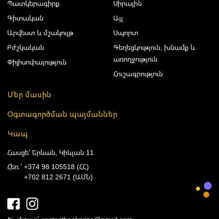
Պատկերագիրք
Սիրային
Գիտական
Այլ
Արվեստ և մշակույթ
Սպորտ
Բժշկական
Գեղեցկություն, խնամք և
առողջություն
Փիլիսոփայություն
Հուշագրություն
Մեր մասին
Օգտագործման պայմաններ
Կապ
Հասցե՝ Երևան, Կիևյան 11
Հեռ.՝
+374 98 105518 (ՀՀ)
+702 812 2671 (ԱՄՆ)