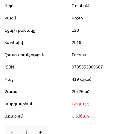
Լեզու
Ռուսերեն
Կազմ
Կոշտ
Էջերի քանակը
128
Տարեթիվ
2019
Հրատարակչություն
Росмэн
ISBN
9785353069607
Քաշ
419 գրամ
Չափս
20x26 սմ
Կարգավիճակ
Առկա չէ
Առաքում
Անվճար
-
1
+