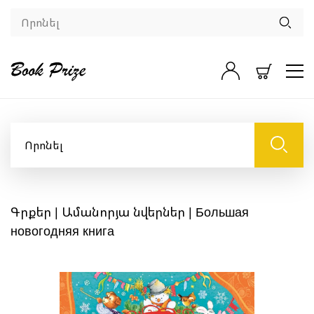
Գրքեր
|
Ամանորյա նվերներ
| Большая
новогодняя книга