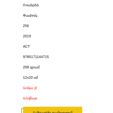
Ռուսերեն
Փափուկ
256
2019
АСТ
9785171144715
208 գրամ
12x20 սմ
Առկա չէ
Անվճար
Ավելացնել զամբյուղում