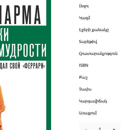
Լեզու
Կազմ
Էջերի քանակը
Տարեթիվ
Հրատարակչություն
ISBN
Քաշ
Չափս
Կարգավիճակ
Առաքում
-
1
+