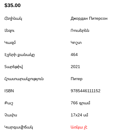
$35.00
Հեղինակ
Джордан Питерсон
Լեզու
Ռուսերեն
Կազմ
Կոշտ
Էջերի քանակը
464
Տարեթիվ
2021
Հրատարակչություն
Питер
ISBN
9785446111152
Քաշ
766 գրամ
Չափս
17x24 սմ
Կարգավիճակ
Առկա չէ