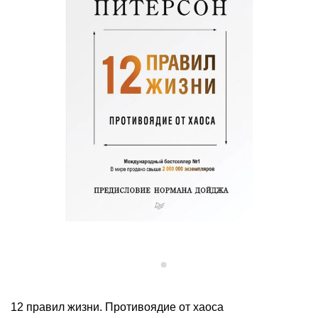
12 правил жизни. Противоядие от хаоса