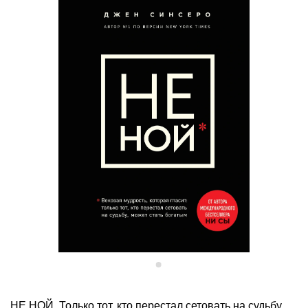
НЕ НОЙ. Только тот, кто перестал сетовать на судьбу,