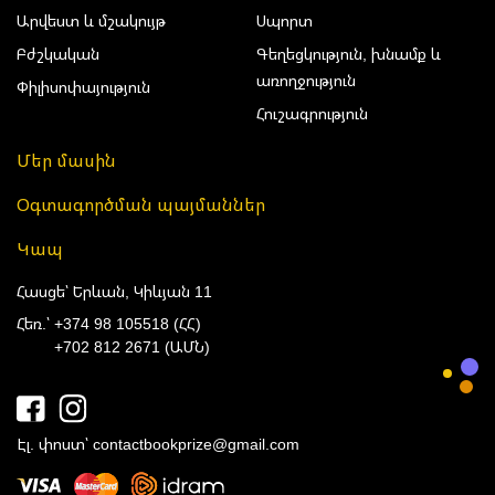
Արվեստ և մշակույթ
Սպորտ
Բժշկական
Գեղեցկություն, խնամք և
առողջություն
Փիլիսոփայություն
Հուշագրություն
Մեր մասին
Օգտագործման պայմաններ
Կապ
Հասցե՝ Երևան, Կիևյան 11
Հեռ.՝
+374 98 105518 (ՀՀ)
+702 812 2671 (ԱՄՆ)
Էլ. փոստ՝
contactbookprize@gmail.com