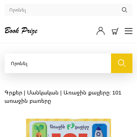
Գրքեր
|
Մանկական
| Առաջին քայլերը։ 101
առաջին բառերը