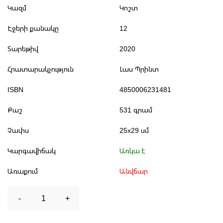
Կազմ
Կոշտ
Էջերի քանակը
12
Տարեթիվ
2020
Հրատարակչություն
Լաս Պրինտ
ISBN
4850006231481
Քաշ
531 գրամ
Չափս
25x29 սմ
Կարգավիճակ
Առկա է
Առաքում
Անվճար
-
1
+