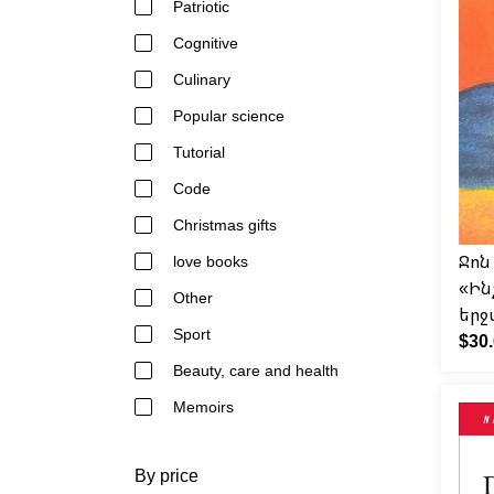
Patriotic
Cognitive
Culinary
Popular science
Tutorial
Code
Christmas gifts
Ջոն
love books
«Ին
Other
երջ
Sport
$30
Beauty, care and health
Memoirs
By price