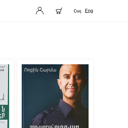
Հայ
Eng