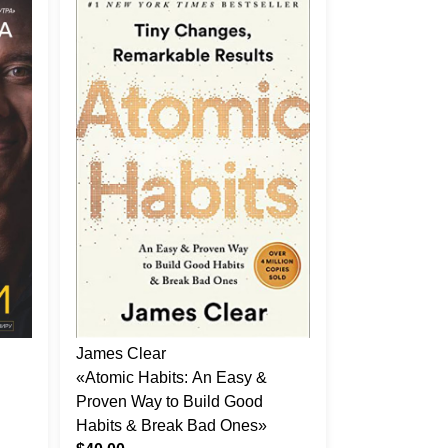
James Clear
«Atomic Habits: An Easy &
Proven Way to Build Good
Habits & Break Bad Ones»