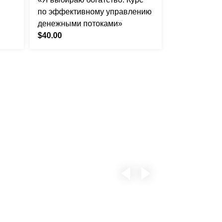
по эффективному управлению
денежными потоками»
$40.00