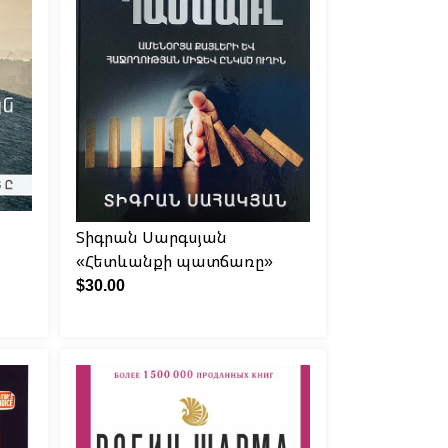
Տիգրան Սարգսյան
«Հետևանքի պատճառը»
$30.00