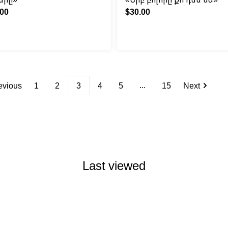
.00
$30.00
...
evious
1
2
3
4
5
15
Next
Last viewed