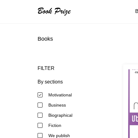
B
Books
FILTER
By sections
Motivational
Business
Biographical
Fiction
We publish