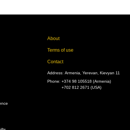
About
Terms of use
Contact
Address: Armenia, Yerevan, Kievyan 11
Phone:
+374 98 105518 (Armenia)
+702 812 2671 (USA)
ience
ifts