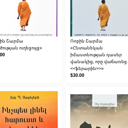
ին Շարմա
Ռոբին Շարմա
ծության ուղեցույց»
«Ընտանեկան
.00
իմաստնության դասեր
վանակից, որը վաճառեց 
<<ֆերարին>>»
$30.00