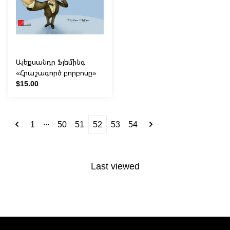
Ալեքսանդր Ֆլեմինգ
«Հրաշագործ բորբոսը»
$15.00
...
1
50
51
52
53
54
Last viewed