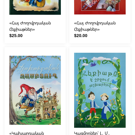
«Հայ Ժողովրդական
«Հայ Ժողովրդական
Հեքիաթներ»
Հեքիաթներ»
$25.00
$20.00
«Կախարդական
Կազմողներ՝ Լ․ Մ․