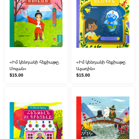
«Իմ կենդանի հեքիաթը.
«Իմ կենդանի հեքիաթը.
Մուլան»
Ալադին»
$15.00
$15.00