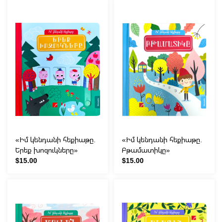
«Իմ կենդանի հեքիաթը.
«Իմ կենդանի հեքիաթը.
Երեք խոզուկները»
Բթամատիկը»
$15.00
$15.00