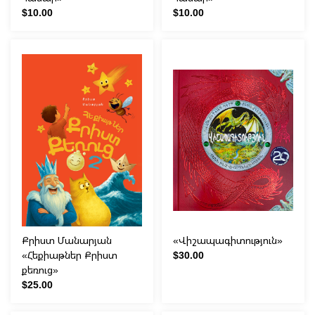
$10.00
$10.00
Քրիստ Մանարյան
«Վիշապագիտություն»
«Հեքիաթներ Քրիստ
$30.00
քեռուց»
$25.00