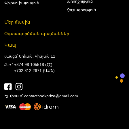
առողջություն
Փիլիսոփայություն
Հուշագրություն
Մեր մասին
Օգտագործման պայմաններ
Կապ
Հասցե՝ Երևան, Կիևյան 11
Հեռ.՝
+374 98 105518 (ՀՀ)
+702 812 2671 (ԱՄՆ)
Էլ. փոստ՝
contactbookprize@gmail.com