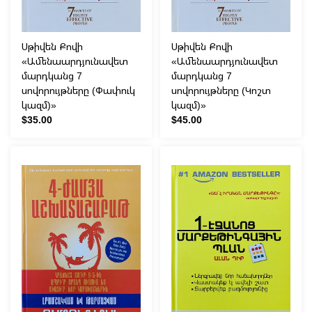
Սթիվեն Քովի
Սթիվեն Քովի
«Ամենաարդյունավետ
«Ամենաարդյունավետ
մարդկանց 7
մարդկանց 7
սովորույթները (Փափուկ
սովորույթները (Կոշտ
կազմ)»
կազմ)»
$35.00
$45.00