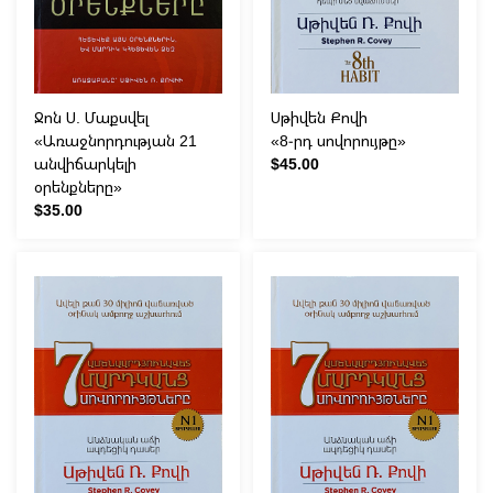
Ջոն Ս. Մաքսվել
Սթիվեն Քովի
«Առաջնորդության 21
«8-րդ սովորույթը»
անվիճարկելի
$45.00
օրենքները»
$35.00