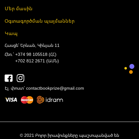
Մեր մասին
Օգտագործման պայմաններ
Կապ
Հասցե՝ Երևան, Կիևյան 11
Հեռ.՝
+374 98 105518 (ՀՀ)
+702 812 2671 (ԱՄՆ)
Էլ. փոստ՝
contactbookprize@gmail.com
© 2021 Բոլոր իրավունքները պաշտպանված են