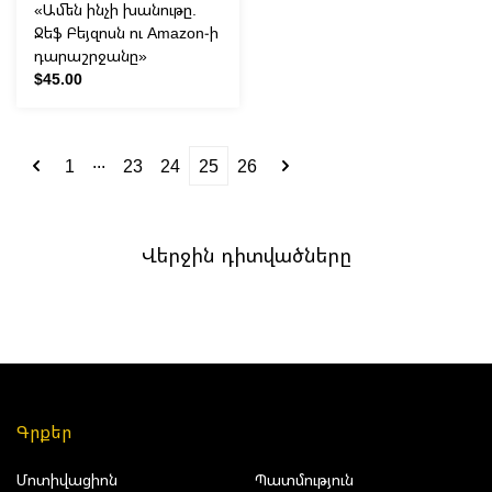
«Ամեն ինչի խանութը.
Ջեֆ Բեյզոսն ու Amazon-ի
դարաշրջանը»
$45.00
...
1
23
24
25
26
Վերջին դիտվածները
Գրքեր
Մոտիվացիոն
Պատմություն