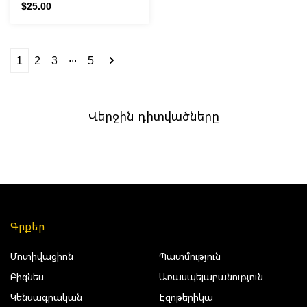
$25.00
...
1
2
3
5
Վերջին դիտվածները
Գրքեր
Մոտիվացիոն
Պատմություն
Բիզնես
Առասպելաբանություն
Կենսագրական
Էզոթերիկա