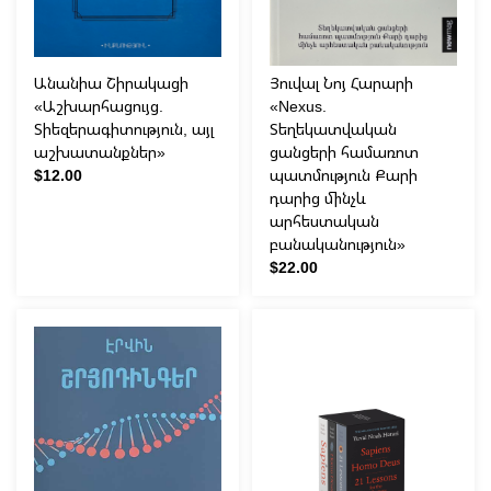
Անանիա Շիրակացի
Յուվալ Նոյ Հարարի
«Աշխարհացույց.
«Nexus.
Տիեզերագիտություն, այլ
Տեղեկատվական
աշխատանքներ»
ցանցերի համառոտ
$12.00
պատմություն Քարի
դարից մինչև
արհեստական
բանականություն»
$22.00